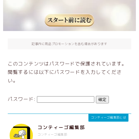
出版支援GPTs
お客さまの声
お問い合わせ
記事内に商品プロモーションを含む場合があります
企業・団体研修
初心者さんにもわかりやすい：AIを安全に
このコンテンツはパスワードで保護されています。
使用するために大切なこと
閲覧するには以下にパスワードを入力してくださ
企業レーベル立ち上げ支援メニュー
い。
利用規約／特定商取引法に基づく表記
パスワード:
お問い合わせ
Privacy Policy
コンティーゴ編集部とは
コンティーゴ編集部
【会員専用】オンラインテキスト
コンティーゴ編集部