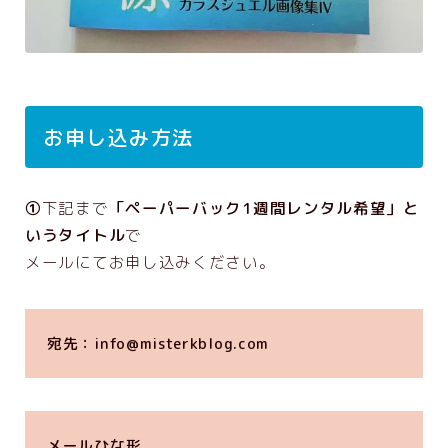
お申し込み方法
①
下記まで
「ペーパーバック1週間レンタル希望」と
いうタイトル
で
メールにてお申し込みください。
宛先：info@misterkblog.com
メールひな形