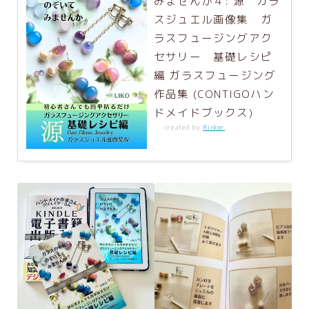
みませんか４: 源 ガラ
スジュエル画像集 ガ
ラスフュージングアク
セサリー 基礎レシピ
編 ガラスフュージング
作品集 (CONTIGOハン
ドメイドブックス)
created by
Rinker