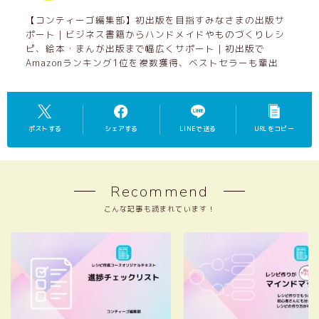
【コンティーゴ編集部】初出版を目指すみなさまの出版サ
ポート｜ビジネス書籍からハンドメイドやものづくりレシ
ピ、絵本・まんが出版まで幅広くサポート｜初出版で
Amazonランキング1位を複数獲得、ベストセラーも輩出
ポストする
シェアする
LINEで送る
URLをコピー
Recommend
こんな記事も読まれています！