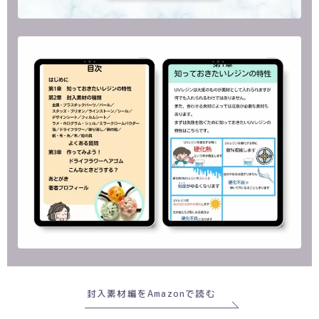
封入素材編をAmazonで読む