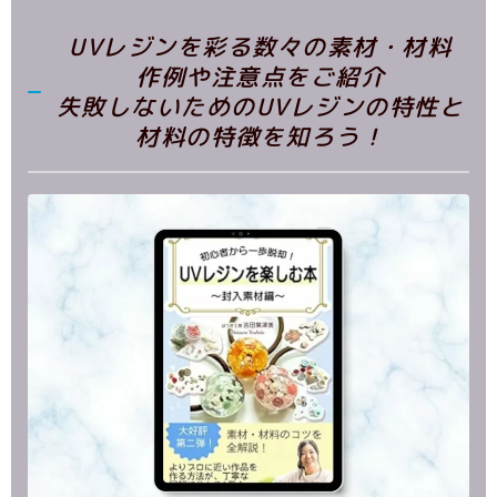
UVレジンを彩る数々の素材・材料
作例や注意点をご紹介
失敗しないためのUVレジンの特性と
材料の特徴を知ろう！