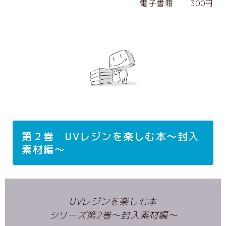
電子書籍 300円
第２巻 UVレジンを楽しむ本～封入
素材編～
UVレジンを楽しむ本
シリーズ第2巻～封入素材編～