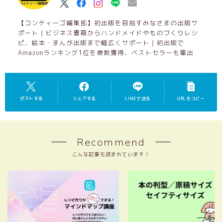
【コンティーゴ編集部】初出版を目指すみなさまの出版サ
ポート｜ビジネス書籍からハンドメイドやものづくりレシ
ピ、絵本・まんが出版まで幅広くサポート｜初出版で
Amazonランキング1位を複数獲得、ベストセラーも輩出
ポストする
シェアする
LINEで送る
URLをコピー
Recommend
こんな記事も読まれています！