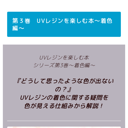
第３巻 UVレジンを楽しむ本～着色
編～
UVレジンを楽しむ本
シリーズ第3巻～着色編～
『どうして思ったような色が出ない
の？』
UVレジンの着色に関する疑問を
色が見える仕組みから解説！